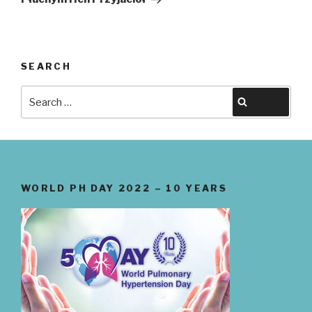
SEARCH
Search
Search
for:
WORLD PH DAY 2022 – 10 YEARS